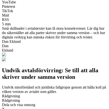
YouTube
Pinterest
TikTok
Mail
RSS
5 min
Små skillnader i avtalstexter kan få stora konsekvenser. Lär dig hur
du säkerställer att alla parter skriver under samma version – och hur
digitala verktyg kan minska risken för förvirring och tvister.
Dan Eklund
Dan
Eklund
Undvik avtalsförvirring: Se till att alla
skriver under samma version
Undvik missförstånd och juridiska fallgropar genom att hålla koll på
vilken version av avtalet som gäller.
Rådgivning
Rådgivning
Dela och visa omsorg