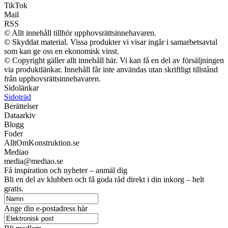
TikTok
Mail
RSS
© Allt innehåll tillhör upphovsrättsinnehavaren.
© Skyddat material. Vissa produkter vi visar ingår i samarbetsavtal
som kan ge oss en ekonomisk vinst.
© Copyright gäller allt innehåll här. Vi kan få en del av försäljningen
via produktlänkar. Innehåll får inte användas utan skriftligt tillstånd
från upphovsrättsinnehavaren.
Sidolänkar
Sidoträd
Berättelser
Dataarkiv
Blogg
Foder
AlltOmKonstruktion.se
Mediao
media@mediao.se
Få inspiration och nyheter – anmäl dig
Bli en del av klubben och få goda råd direkt i din inkorg – helt
gratis.
Ange din e-postadress här