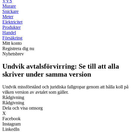
VVS
Murare
Snickare
Meter
Elektricitet
Produkter
Handel
Försäkring
Mitt konto
Registrera dig nu
Nyhetsbrev
Undvik avtalsförvirring: Se till att alla
skriver under samma version
Undvik missförstånd och juridiska fallgropar genom att hålla koll på
vilken version av avtalet som gäller.
Rådgivning
Rådgivning
Dela och visa omsorg
X
Facebook
Instagram
LinkedIn