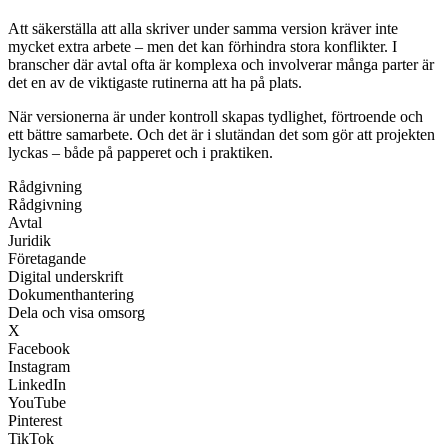
Att säkerställa att alla skriver under samma version kräver inte
mycket extra arbete – men det kan förhindra stora konflikter. I
branscher där avtal ofta är komplexa och involverar många parter är
det en av de viktigaste rutinerna att ha på plats.
När versionerna är under kontroll skapas tydlighet, förtroende och
ett bättre samarbete. Och det är i slutändan det som gör att projekten
lyckas – både på papperet och i praktiken.
Rådgivning
Rådgivning
Avtal
Juridik
Företagande
Digital underskrift
Dokumenthantering
Dela och visa omsorg
X
Facebook
Instagram
LinkedIn
YouTube
Pinterest
TikTok