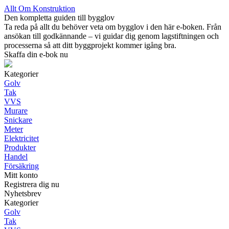
Allt Om Konstruktion
Den kompletta guiden till bygglov
Ta reda på allt du behöver veta om bygglov i den här e-boken. Från
ansökan till godkännande – vi guidar dig genom lagstiftningen och
processerna så att ditt byggprojekt kommer igång bra.
Skaffa din e-bok nu
Kategorier
Golv
Tak
VVS
Murare
Snickare
Meter
Elektricitet
Produkter
Handel
Försäkring
Mitt konto
Registrera dig nu
Nyhetsbrev
Kategorier
Golv
Tak