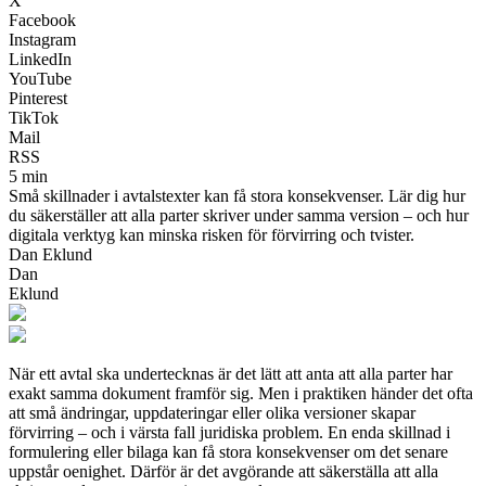
X
Facebook
Instagram
LinkedIn
YouTube
Pinterest
TikTok
Mail
RSS
5 min
Små skillnader i avtalstexter kan få stora konsekvenser. Lär dig hur
du säkerställer att alla parter skriver under samma version – och hur
digitala verktyg kan minska risken för förvirring och tvister.
Dan Eklund
Dan
Eklund
När ett avtal ska undertecknas är det lätt att anta att alla parter har
exakt samma dokument framför sig. Men i praktiken händer det ofta
att små ändringar, uppdateringar eller olika versioner skapar
förvirring – och i värsta fall juridiska problem. En enda skillnad i
formulering eller bilaga kan få stora konsekvenser om det senare
uppstår oenighet. Därför är det avgörande att säkerställa att alla