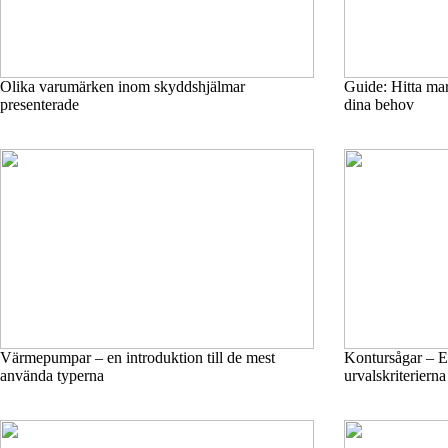
Olika varumärken inom skyddshjälmar
Guide: Hitta ma
presenterade
dina behov
Värmepumpar – en introduktion till de mest
Kontursågar – En
använda typerna
urvalskriterierna