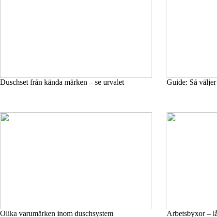
Duschset från kända märken – se urvalet
Guide: Så väljer
Olika varumärken inom duschsystem
Arbetsbyxor – låt