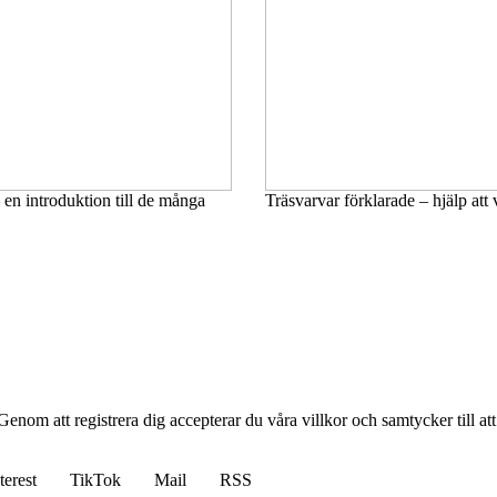
 en introduktion till de många
Träsvarvar förklarade – hjälp att 
n. Genom att registrera dig accepterar du våra villkor och samtycker till a
terest
TikTok
Mail
RSS