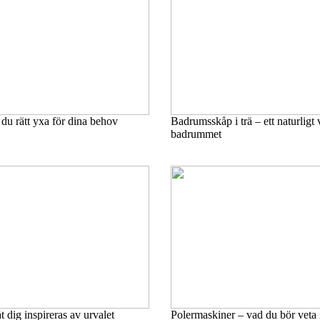
 du rätt yxa för dina behov
Badrumsskåp i trä – ett naturligt 
badrummet
 dig inspireras av urvalet
Polermaskiner – vad du bör veta 