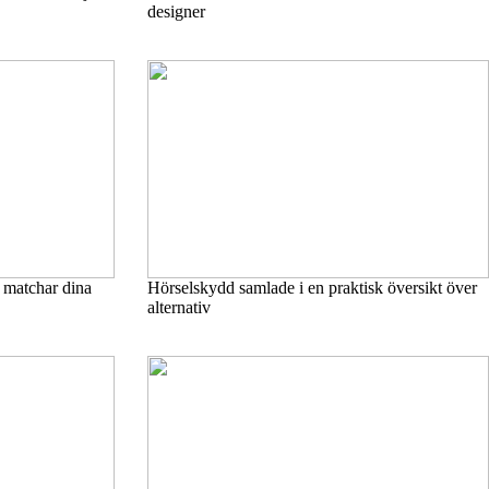
designer
m matchar dina
Hörselskydd samlade i en praktisk översikt över
alternativ