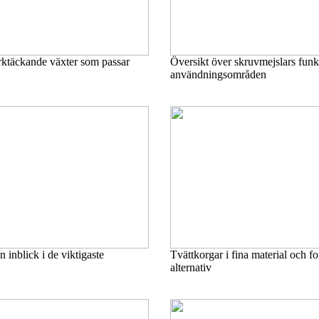
rktäckande växter som passar
Översikt över skruvmejslars funk
användningsområden
 inblick i de viktigaste
Tvättkorgar i fina material och fo
alternativ