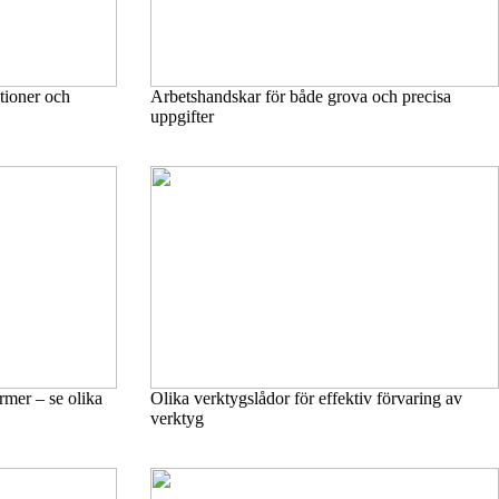
tioner och
Arbetshandskar för både grova och precisa
uppgifter
rmer – se olika
Olika verktygslådor för effektiv förvaring av
verktyg