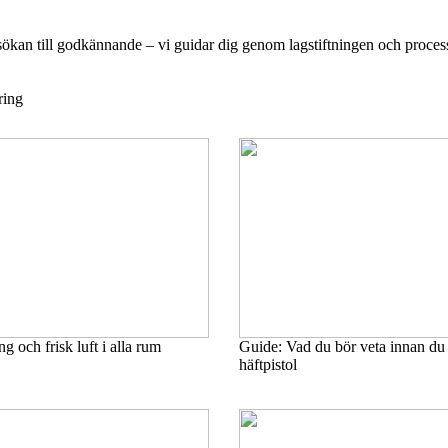
ökan till godkännande – vi guidar dig genom lagstiftningen och process
ring
ng och frisk luft i alla rum
Guide: Vad du bör veta innan du
häftpistol