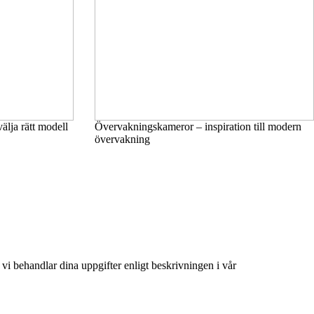
välja rätt modell
Övervakningskameror – inspiration till modern
övervakning
tt vi behandlar dina uppgifter enligt beskrivningen i vår