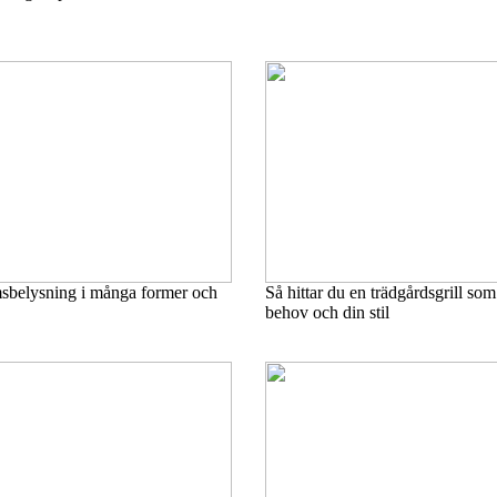
msbelysning i många former och
Så hittar du en trädgårdsgrill so
behov och din stil