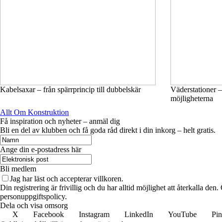
Kabelsaxar – från spärrprincip till dubbelskär
Väderstationer –
möjligheterna
Allt Om Konstruktion
Få inspiration och nyheter – anmäl dig
Bli en del av klubben och få goda råd direkt i din inkorg – helt gratis.
Ange din e-postadress här
Bli medlem
Jag har läst och accepterar villkoren.
Din registrering är frivillig och du har alltid möjlighet att återkalla de
personuppgiftspolicy.
Dela och visa omsorg
X
Facebook
Instagram
LinkedIn
YouTube
Pin