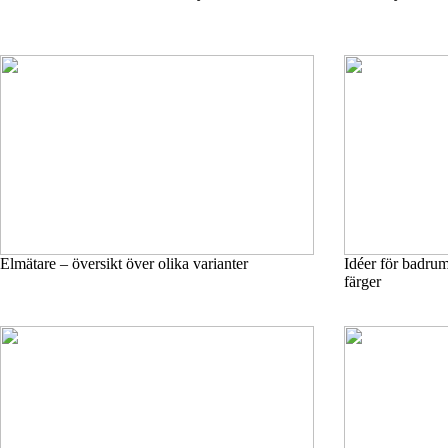
Elmätare – översikt över olika varianter
Idéer för badru
färger