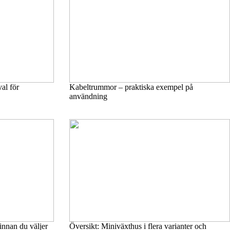
val för
Kabeltrummor – praktiska exempel på
användning
innan du väljer
Översikt: Miniväxthus i flera varianter och