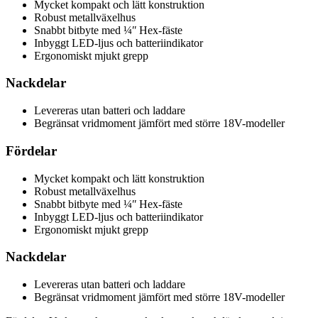
Mycket kompakt och lätt konstruktion
Robust metallväxelhus
Snabbt bitbyte med ¼ʺ Hex-fäste
Inbyggt LED-ljus och batteriindikator
Ergonomiskt mjukt grepp
Nackdelar
Levereras utan batteri och laddare
Begränsat vridmoment jämfört med större 18V-modeller
Fördelar
Mycket kompakt och lätt konstruktion
Robust metallväxelhus
Snabbt bitbyte med ¼ʺ Hex-fäste
Inbyggt LED-ljus och batteriindikator
Ergonomiskt mjukt grepp
Nackdelar
Levereras utan batteri och laddare
Begränsat vridmoment jämfört med större 18V-modeller