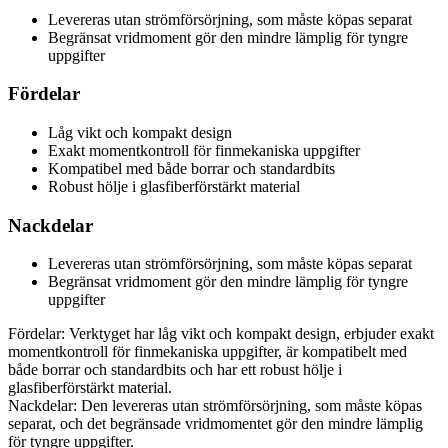
Levereras utan strömförsörjning, som måste köpas separat
Begränsat vridmoment gör den mindre lämplig för tyngre
uppgifter
Fördelar
Låg vikt och kompakt design
Exakt momentkontroll för finmekaniska uppgifter
Kompatibel med både borrar och standardbits
Robust hölje i glasfiberförstärkt material
Nackdelar
Levereras utan strömförsörjning, som måste köpas separat
Begränsat vridmoment gör den mindre lämplig för tyngre
uppgifter
Fördelar: Verktyget har låg vikt och kompakt design, erbjuder exakt
momentkontroll för finmekaniska uppgifter, är kompatibelt med
både borrar och standardbits och har ett robust hölje i
glasfiberförstärkt material.
Nackdelar: Den levereras utan strömförsörjning, som måste köpas
separat, och det begränsade vridmomentet gör den mindre lämplig
för tyngre uppgifter.