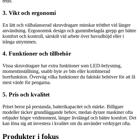
redo.
3. Vikt och ergonomi
En lätt och välbalanserad skruvdragare minskar trötthet vid längre
användning. Ergonomisk design och gummibelagda grepp ger bättre
komfort och kontroll, särskilt vid arbete över huvudhöjd eller i
trånga utrymmen.
4. Funktioner och tillbehör
Vissa skruvdragare har extra funktioner som LED-belysning,
momentinställning, snabb byte av bits eller kombinerad
borrfunktion. Överväg vilka funktioner du faktiskt behöver för att få
mest värde för pengarna.
5. Pris och kvalitet
Priset beror på prestanda, batterikapacitet och märke. Billigare
modeller täcker grundläggande behov, medan dyrare maskiner ofta
erbjuder högre vridmoment, längre livslängd och bättre komfort. Det
kan löna sig att investera i kvalitet om du använder verktyget ofta.
Produkter i fokus