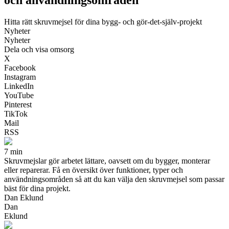
Hitta rätt skruvmejsel för dina bygg- och gör-det-själv-projekt
Nyheter
Nyheter
Dela och visa omsorg
X
Facebook
Instagram
LinkedIn
YouTube
Pinterest
TikTok
Mail
RSS
7 min
Skruvmejslar gör arbetet lättare, oavsett om du bygger, monterar
eller reparerar. Få en översikt över funktioner, typer och
användningsområden så att du kan välja den skruvmejsel som passar
bäst för dina projekt.
Dan Eklund
Dan
Eklund