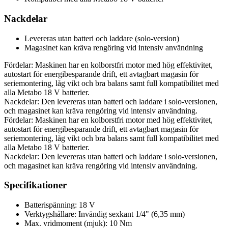
Nackdelar
Levereras utan batteri och laddare (solo-version)
Magasinet kan kräva rengöring vid intensiv användning
Fördelar: Maskinen har en kolborstfri motor med hög effektivitet,
autostart för energibesparande drift, ett avtagbart magasin för
seriemontering, låg vikt och bra balans samt full kompatibilitet med
alla Metabo 18 V batterier.
Nackdelar: Den levereras utan batteri och laddare i solo-versionen,
och magasinet kan kräva rengöring vid intensiv användning.
Fördelar: Maskinen har en kolborstfri motor med hög effektivitet,
autostart för energibesparande drift, ett avtagbart magasin för
seriemontering, låg vikt och bra balans samt full kompatibilitet med
alla Metabo 18 V batterier.
Nackdelar: Den levereras utan batteri och laddare i solo-versionen,
och magasinet kan kräva rengöring vid intensiv användning.
Specifikationer
Batterispänning: 18 V
Verktygshållare: Invändig sexkant 1/4" (6,35 mm)
Max. vridmoment (mjuk): 10 Nm