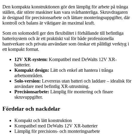
Den kompakta konstruktionen gör den lämplig för arbete på trånga
ställen, där större maskiner kan vara svårhanterliga. Skruvdragaren
är designad för precisionsarbete och lättare monteringsuppgifter, där
kontroll och balans är viktigare än maximal kraft.
Som en solomodell ger den flexibilitet i förhållande till befintliga
batterisystem och är ett praktiskt val för både professionella
hantverkare och privata användare som önskar ett pålitligt verktyg i
ett kompakt format.
12V XR-system:
Kompatibel med DeWalts 12V XR-
batterier.
Kompakt design:
Lätt och enkel att hantera i trånga
arbetsområden.
Solo-version:
Levereras utan batteri och laddare – idealisk för
användare med befintlig XR-utrustning.
Precisionsarbete:
Lämplig för montering och finare
skruvuppgifter.
Fördelar och nackdelar
Kompakt och lätt konstruktion
Kompatibel med DeWalts 12V XR-batterier
Lämplig för precisions- och monteringsarbete