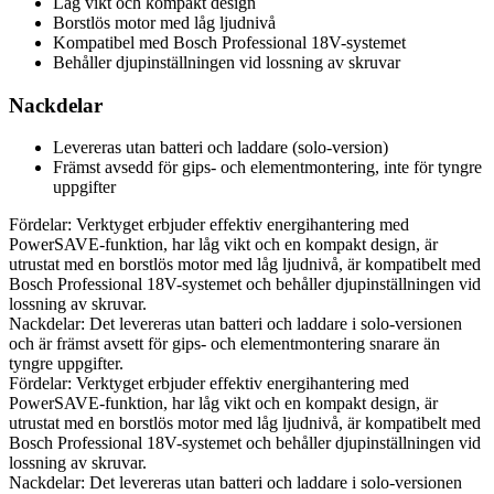
Låg vikt och kompakt design
Borstlös motor med låg ljudnivå
Kompatibel med Bosch Professional 18V-systemet
Behåller djupinställningen vid lossning av skruvar
Nackdelar
Levereras utan batteri och laddare (solo-version)
Främst avsedd för gips- och elementmontering, inte för tyngre
uppgifter
Fördelar: Verktyget erbjuder effektiv energihantering med
PowerSAVE-funktion, har låg vikt och en kompakt design, är
utrustat med en borstlös motor med låg ljudnivå, är kompatibelt med
Bosch Professional 18V-systemet och behåller djupinställningen vid
lossning av skruvar.
Nackdelar: Det levereras utan batteri och laddare i solo-versionen
och är främst avsett för gips- och elementmontering snarare än
tyngre uppgifter.
Fördelar: Verktyget erbjuder effektiv energihantering med
PowerSAVE-funktion, har låg vikt och en kompakt design, är
utrustat med en borstlös motor med låg ljudnivå, är kompatibelt med
Bosch Professional 18V-systemet och behåller djupinställningen vid
lossning av skruvar.
Nackdelar: Det levereras utan batteri och laddare i solo-versionen