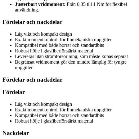
Justerbart vridmoment:
Från 0,35 till 1 Nm för flexibel
användning.
Fördelar och nackdelar
Låg vikt och kompakt design
Exakt momentkontroll för finmekaniska uppgifter
Kompatibel med både borrar och standardbits
Robust hölje i glasfiberförstärkt material
Levereras utan strömförsörjning, som måste köpas separat
Begränsat vridmoment gör den mindre lämplig för tyngre
uppgifter
Fördelar och nackdelar
Fördelar
Låg vikt och kompakt design
Exakt momentkontroll för finmekaniska uppgifter
Kompatibel med både borrar och standardbits
Robust hölje i glasfiberförstärkt material
Nackdelar