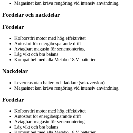
Magasinet kan kräva rengöring vid intensiv användning
Fördelar och nackdelar
Fördelar
Kolborstfri motor med hög effektivitet
Autostart för energibesparande drift
Avtagbart magasin för seriemontering
Låg vikt och bra balans
Kompatibel med alla Metabo 18 V batterier
Nackdelar
Levereras utan batteri och laddare (solo-version)
Magasinet kan kräva rengöring vid intensiv användning
Fördelar
Kolborstfri motor med hög effektivitet
Autostart för energibesparande drift
Avtagbart magasin för seriemontering
Låg vikt och bra balans
Kompatibel med alla Metabo 18 V batterier