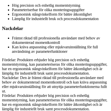
Hög precision och enhetlig momentstyrning
Parameteriserbar för olika monteringsuppgifter
Ergonomisk stångvinkelform för bättre åtkomlighet
Lämplig för industriellt bruk och processdokumentation
Nackdelar
Främst riktad till professionella användare med behov av
dokumenterad momentkontroll
Kan kräva anpassning eller mjukvaruinställning för full
användning av parameterfunktioner
Fördelar: Produkten erbjuder hög precision och enhetlig
momentstyrning, kan parameteriseras för olika monteringsuppgifter,
har en ergonomisk stångvinkelform för bättre åtkomlighet och är
lämplig för industriellt bruk samt processdokumentation.
Nackdelar: Den är främst riktad till professionella användare med
behov av dokumenterad momentkontroll och kan kräva anpassning
eller mjukvaruinställning för att utnyttja parameterfunktionerna fullt
ut.
Fördelar: Produkten erbjuder hög precision och enhetlig
momentstyrning, kan parameteriseras för olika monteringsuppgifter,
har en ergonomisk stångvinkelform för bättre åtkomlighet och är
lämplig för industriellt bruk samt processdokumentation.