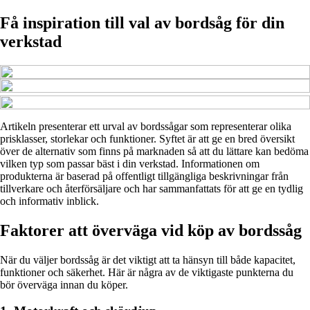
Få inspiration till val av bordsåg för din
verkstad
Artikeln presenterar ett urval av bordssågar som representerar olika
prisklasser, storlekar och funktioner. Syftet är att ge en bred översikt
över de alternativ som finns på marknaden så att du lättare kan bedöma
vilken typ som passar bäst i din verkstad. Informationen om
produkterna är baserad på offentligt tillgängliga beskrivningar från
tillverkare och återförsäljare och har sammanfattats för att ge en tydlig
och informativ inblick.
Faktorer att överväga vid köp av bordssåg
När du väljer bordssåg är det viktigt att ta hänsyn till både kapacitet,
funktioner och säkerhet. Här är några av de viktigaste punkterna du
bör överväga innan du köper.