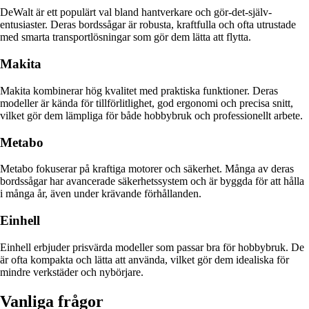
DeWalt är ett populärt val bland hantverkare och gör-det-själv-
entusiaster. Deras bordssågar är robusta, kraftfulla och ofta utrustade
med smarta transportlösningar som gör dem lätta att flytta.
Makita
Makita kombinerar hög kvalitet med praktiska funktioner. Deras
modeller är kända för tillförlitlighet, god ergonomi och precisa snitt,
vilket gör dem lämpliga för både hobbybruk och professionellt arbete.
Metabo
Metabo fokuserar på kraftiga motorer och säkerhet. Många av deras
bordssågar har avancerade säkerhetssystem och är byggda för att hålla
i många år, även under krävande förhållanden.
Einhell
Einhell erbjuder prisvärda modeller som passar bra för hobbybruk. De
är ofta kompakta och lätta att använda, vilket gör dem idealiska för
mindre verkstäder och nybörjare.
Vanliga frågor