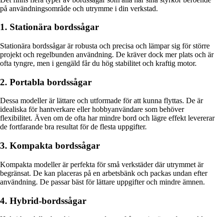
på användningsområde och utrymme i din verkstad.
1. Stationära bordssågar
Stationära bordssågar är robusta och precisa och lämpar sig för större
projekt och regelbunden användning. De kräver dock mer plats och är
ofta tyngre, men i gengäld får du hög stabilitet och kraftig motor.
2. Portabla bordssågar
Dessa modeller är lättare och utformade för att kunna flyttas. De är
idealiska för hantverkare eller hobbyanvändare som behöver
flexibilitet. Även om de ofta har mindre bord och lägre effekt levererar
de fortfarande bra resultat för de flesta uppgifter.
3. Kompakta bordssågar
Kompakta modeller är perfekta för små verkstäder där utrymmet är
begränsat. De kan placeras på en arbetsbänk och packas undan efter
användning. De passar bäst för lättare uppgifter och mindre ämnen.
4. Hybrid-bordssågar