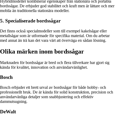
Hybridmodeller kombinerar egenskaper från stationära och portabla
bordssågar. De erbjuder god stabilitet och kraft men är lättare och mer
mobila än traditionella stationära modeller.
5. Specialiserade bordssågar
Det finns också specialmodeller som till exempel kakelsågar eller
metallsågar som är utformade för specifika material. Om du arbetar
med annat än trä kan det vara värt att överväga en sådan lösning.
Olika märken inom bordssågar
Marknaden för bordssågar är bred och flera tillverkare har gjort sig
kända för kvalitet, innovation och användarvänlighet.
Bosch
Bosch erbjuder ett brett urval av bordssågar för både hobby- och
professionellt bruk. De är kända för solid konstruktion, precision och
användarvänliga detaljer som snabbjustering och effektiv
dammutsugning.
DeWalt