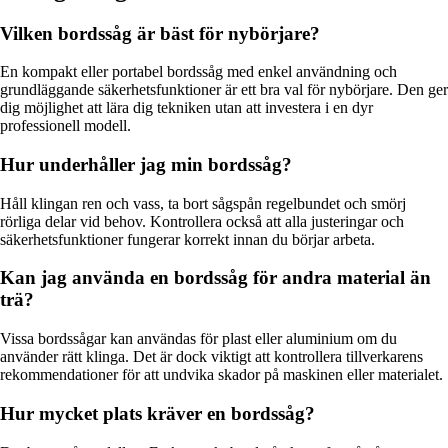
Vilken bordssåg är bäst för nybörjare?
En kompakt eller portabel bordssåg med enkel användning och
grundläggande säkerhetsfunktioner är ett bra val för nybörjare. Den ger
dig möjlighet att lära dig tekniken utan att investera i en dyr
professionell modell.
Hur underhåller jag min bordssåg?
Håll klingan ren och vass, ta bort sågspån regelbundet och smörj
rörliga delar vid behov. Kontrollera också att alla justeringar och
säkerhetsfunktioner fungerar korrekt innan du börjar arbeta.
Kan jag använda en bordssåg för andra material än
trä?
Vissa bordssågar kan användas för plast eller aluminium om du
använder rätt klinga. Det är dock viktigt att kontrollera tillverkarens
rekommendationer för att undvika skador på maskinen eller materialet.
Hur mycket plats kräver en bordssåg?