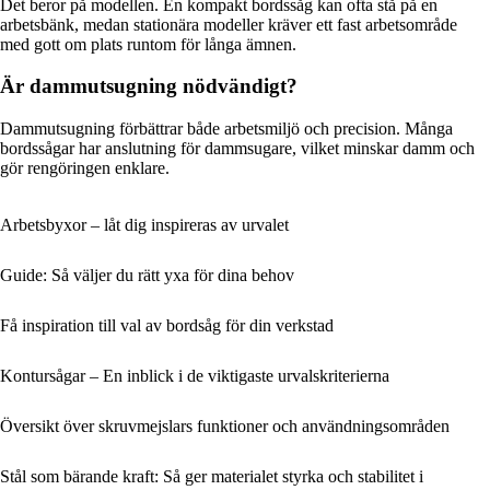
Det beror på modellen. En kompakt bordssåg kan ofta stå på en
arbetsbänk, medan stationära modeller kräver ett fast arbetsområde
med gott om plats runtom för långa ämnen.
Är dammutsugning nödvändigt?
Dammutsugning förbättrar både arbetsmiljö och precision. Många
bordssågar har anslutning för dammsugare, vilket minskar damm och
gör rengöringen enklare.
Arbetsbyxor – låt dig inspireras av urvalet
Guide: Så väljer du rätt yxa för dina behov
Få inspiration till val av bordsåg för din verkstad
Kontursågar – En inblick i de viktigaste urvalskriterierna
Översikt över skruvmejslars funktioner och användningsområden
Stål som bärande kraft: Så ger materialet styrka och stabilitet i