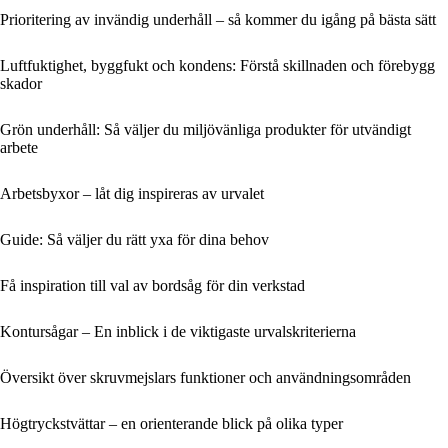
Prioritering av invändig underhåll – så kommer du igång på bästa sätt
Luftfuktighet, byggfukt och kondens: Förstå skillnaden och förebygg
skador
Grön underhåll: Så väljer du miljövänliga produkter för utvändigt
arbete
Arbetsbyxor – låt dig inspireras av urvalet
Guide: Så väljer du rätt yxa för dina behov
Få inspiration till val av bordsåg för din verkstad
Kontursågar – En inblick i de viktigaste urvalskriterierna
Översikt över skruvmejslars funktioner och användningsområden
Högtryckstvättar – en orienterande blick på olika typer