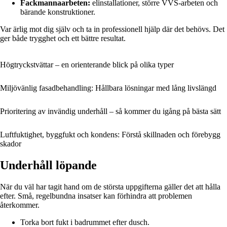
Fackmannaarbeten:
elinstallationer, större VVS-arbeten och
bärande konstruktioner.
Var ärlig mot dig själv och ta in professionell hjälp där det behövs. Det
ger både trygghet och ett bättre resultat.
Högtryckstvättar – en orienterande blick på olika typer
Miljövänlig fasadbehandling: Hållbara lösningar med lång livslängd
Prioritering av invändig underhåll – så kommer du igång på bästa sätt
Luftfuktighet, byggfukt och kondens: Förstå skillnaden och förebygg
skador
Underhåll löpande
När du väl har tagit hand om de största uppgifterna gäller det att hålla
efter. Små, regelbundna insatser kan förhindra att problemen
återkommer.
Torka bort fukt i badrummet efter dusch.