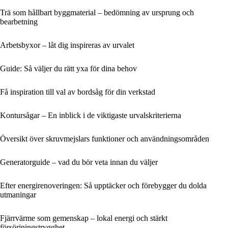
Trä som hållbart byggmaterial – bedömning av ursprung och
bearbetning
Arbetsbyxor – låt dig inspireras av urvalet
Guide: Så väljer du rätt yxa för dina behov
Få inspiration till val av bordsåg för din verkstad
Kontursågar – En inblick i de viktigaste urvalskriterierna
Översikt över skruvmejslars funktioner och användningsområden
Generatorguide – vad du bör veta innan du väljer
Efter energirenoveringen: Så upptäcker och förebygger du dolda
utmaningar
Fjärrvärme som gemenskap – lokal energi och stärkt
försörjningstrygghet