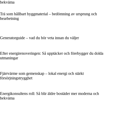
bekväma
Trä som hållbart byggmaterial – bedömning av ursprung och
bearbetning
Generatorguide – vad du bör veta innan du väljer
Efter energirenoveringen: Så upptäcker och förebygger du dolda
utmaningar
Fjärrvärme som gemenskap – lokal energi och stärkt
försörjningstrygghet
Energikonsultens roll: Så blir äldre bostäder mer moderna och
bekväma