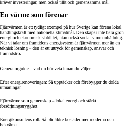
kräver investeringar, men också tillit och gemensamma mål.
En värme som förenar
Fjärrvärmen är ett tydligt exempel på hur Sverige kan förena lokal
handlingskraft med nationella klimatmål. Den skapar inte bara grön
energi och ekonomisk stabilitet, utan också social sammanhållning.
När vi talar om framtidens energisystem är fjärrvärmen mer än en
teknisk lösning – den är ett uttryck för gemenskap, ansvar och
framtidstro.
Generatorguide – vad du bör veta innan du väljer
Efter energirenoveringen: Så upptäcker och förebygger du dolda
utmaningar
Fjärrvärme som gemenskap – lokal energi och stärkt
försörjningstrygghet
Energikonsultens roll: Så blir äldre bostäder mer moderna och
bekväma