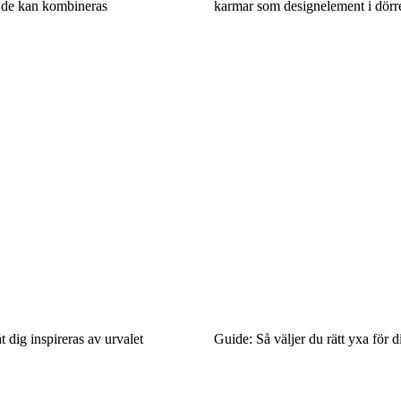
r de kan kombineras
karmar som designelement i dörr
 dig inspireras av urvalet
Guide: Så väljer du rätt yxa för 