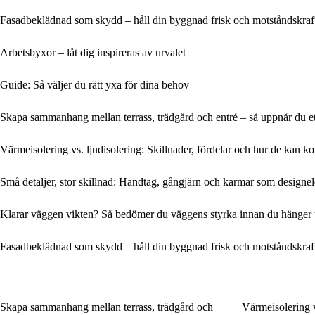
Fasadbeklädnad som skydd – håll din byggnad frisk och motståndskraf
Arbetsbyxor – låt dig inspireras av urvalet
Guide: Så väljer du rätt yxa för dina behov
Skapa sammanhang mellan terrass, trädgård och entré – så uppnår du et
Värmeisolering vs. ljudisolering: Skillnader, fördelar och hur de kan k
Små detaljer, stor skillnad: Handtag, gångjärn och karmar som designe
Klarar väggen vikten? Så bedömer du väggens styrka innan du hänger
Fasadbeklädnad som skydd – håll din byggnad frisk och motståndskraf
Skapa sammanhang mellan terrass, trädgård och
Värmeisolering vs