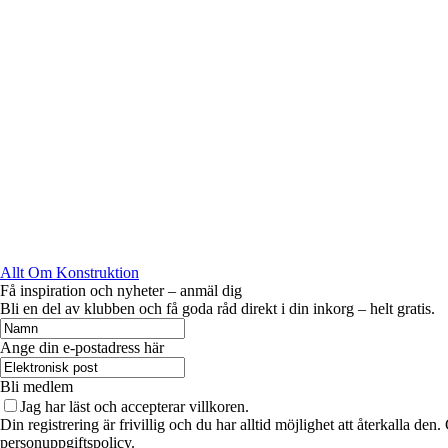
Allt Om Konstruktion
Få inspiration och nyheter – anmäl dig
Bli en del av klubben och få goda råd direkt i din inkorg – helt gratis.
Ange din e-postadress här
Bli medlem
Jag har läst och accepterar villkoren.
Din registrering är frivillig och du har alltid möjlighet att återkalla de
personuppgiftspolicy.