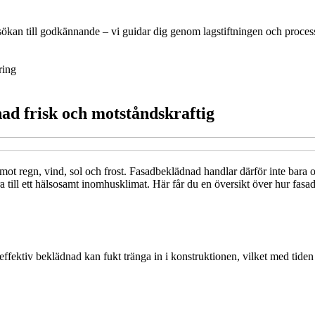
ökan till godkännande – vi guidar dig genom lagstiftningen och process
ring
ad frisk och motståndskraftig
 mot regn, vind, sol och frost. Fasadbeklädnad handlar därför inte bara
 till ett hälsosamt inomhusklimat. Här får du en översikt över hur fas
fektiv beklädnad kan fukt tränga in i konstruktionen, vilket med tiden 