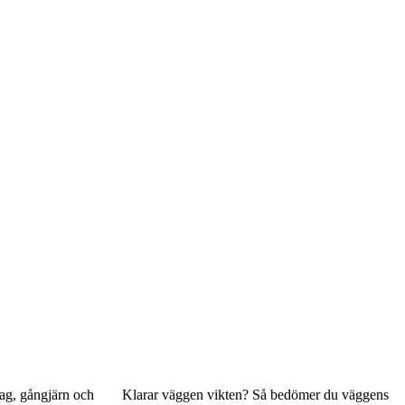
tag, gångjärn och
Klarar väggen vikten? Så bedömer du väggens