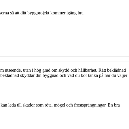
erna så att ditt byggprojekt kommer igång bra.
 om utseende, utan i hög grad om skydd och hållbarhet. Rätt beklädnad
adbeklädnad skyddar din byggnad och vad du bör tänka på när du väljer
kan leda till skador som röta, mögel och frostsprängningar. En bra