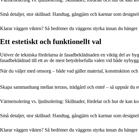
Små detaljer, stor skillnad: Handtag, gångjärn och karmar som designe
Klarar väggen vikten? Så bedömer du väggens styrka innan du hänger
Ett estetiskt och funktionellt val
Utöver de tekniska fördelarna är fasadbeklädnaden en viktig del av byg
fasadbeklädnad till ett av de mest betydelsefulla valen vid både nybyg
När du väljer med omsorg – både vad gäller material, konstruktion och 
Skapa sammanhang mellan terrass, trädgård och entré – så uppnår du et
Värmeisolering vs. ljudisolering: Skillnader, fördelar och hur de kan k
Små detaljer, stor skillnad: Handtag, gångjärn och karmar som designe
Klarar väggen vikten? Så bedömer du väggens styrka innan du hänger