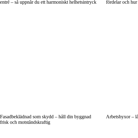
entré – så uppnår du ett harmoniskt helhetsintryck
fördelar och hu
Fasadbeklädnad som skydd – håll din byggnad
Arbetsbyxor – låt
frisk och motståndskraftig