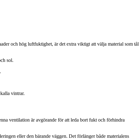
er och hög luftfuktighet, är det extra viktigt att välja material som tål
ch sol.
.
kalla vintrar.
nna ventilation är avgörande för att leda bort fukt och förhindra
oleringen eller den bärande väggen. Det förlänger både materialens