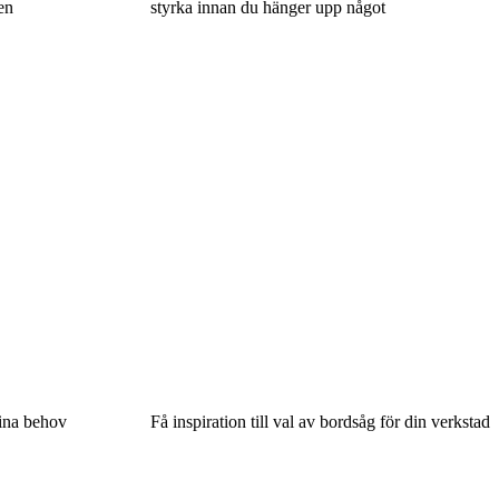
en
styrka innan du hänger upp något
dina behov
Få inspiration till val av bordsåg för din verkstad