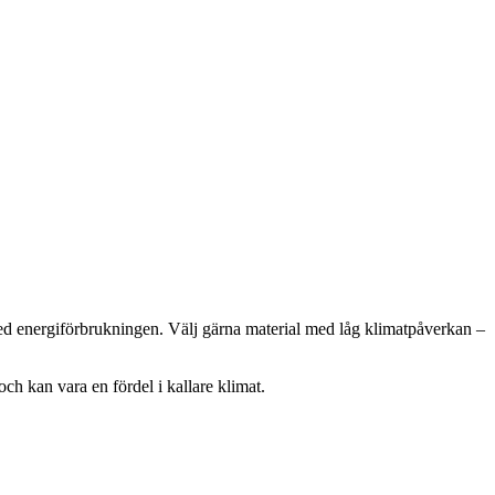
ed energiförbrukningen. Välj gärna material med låg klimatpåverkan –
ch kan vara en fördel i kallare klimat.